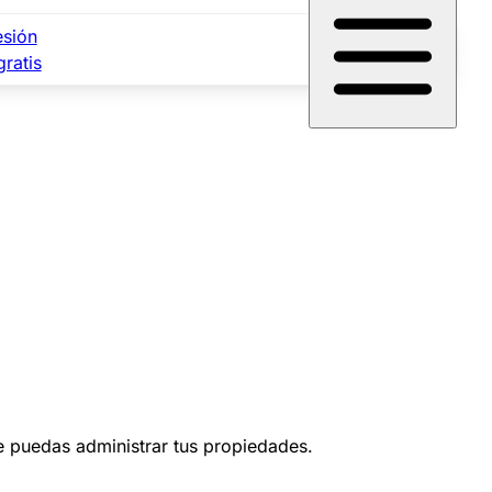
esión
gratis
ue puedas administrar tus propiedades.