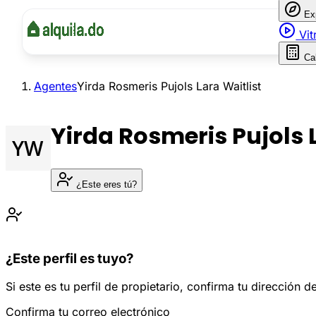
Ex
Vit
Ca
Agentes
Yirda Rosmeris Pujols Lara Waitlist
Yirda Rosmeris Pujols 
¿Este eres tú?
¿Este perfil es tuyo?
Si este es tu perfil de propietario, confirma tu dirección
Confirma tu correo electrónico