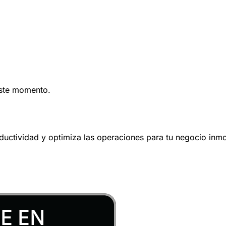
este momento.
oductividad y optimiza las operaciones para tu negocio inmob