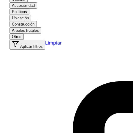
Accesibilidad
Políticas
Ubicación
Construcción
Árboles frutales
Otros
Limpiar
Aplicar filtros