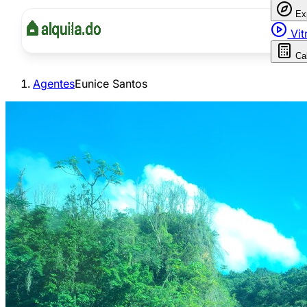
Ex
Vit
Ca
Agentes
Eunice Santos