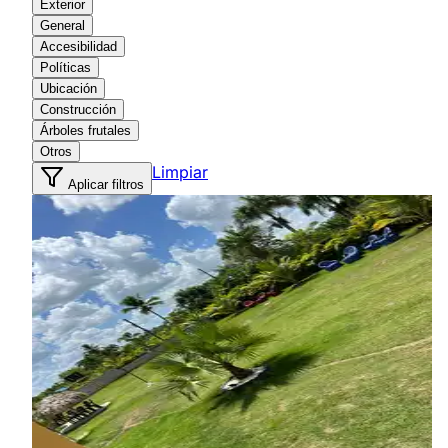
Exterior
General
Accesibilidad
Políticas
Ubicación
Construcción
Árboles frutales
Otros
Limpiar
Aplicar filtros