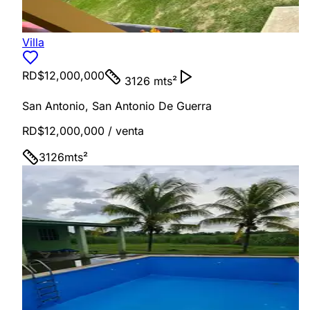
Villa
RD$12,000,000
3126 mts²
San Antonio
,
San Antonio De Guerra
RD$12,000,000
/ venta
3126
mts²